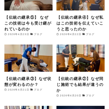
【伝統の継承⑤】 なぜ
【伝統の継承④】なぜ私
この技術は今も受け継が
はこの技術を伝えていこ
れているのか
うと思ったのか
2026年4月23日
ブログ
2026年4月22日
ブログ
【伝統の継承③】なぜ状
【伝統の継承②】なぜ同
態が変わるのか？
じ施術でも結果が違うの
か
2026年4月21日
ブログ
2026年4月20日
ブログ