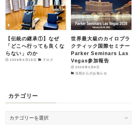
【伝統の継承①】なぜ
世界最大級のカイロプラ
「どこへ行っても良くな
クティック国際セミナー
らない」のか
Parker Seminars Las
Vegas参加報告
2026年4月18日
ブログ
2026年3月9日
当院からのお知らせ
カテゴリー
カ
テ
ゴ