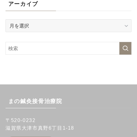
リ
アーカイブ
ー
ア
ー
カ
イ
ブ
まの鍼灸接骨治療院
〒520-0232
滋賀県大津市真野6丁目1-18