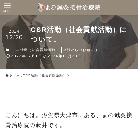
MENU
CSR活動（社会貢献活動）に
2024
12/20
ついて。
CSR活動（社会貢献活動）
当院からのお知らせ
2022年12月1日
2024年12月20日
ホーム
CSR活動（社会貢献活動）
こんにちは。滋賀県大津市にある、まの鍼灸接
骨治療院の藤井です。