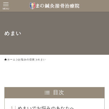
MENU
めまい
ホーム
お悩みの症状
めまい
目次
めまいでお悩みのあなたへ