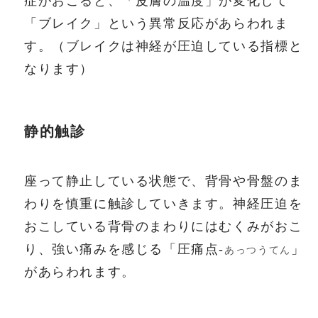
症がおこると、「皮膚の温度」が変化して
「ブレイク」という異常反応があらわれま
す。（ブレイクは神経が圧迫している指標と
なります）
静的触診
座って静止している状態で、背骨や骨盤のま
わりを慎重に触診していきます。神経圧迫を
おこしている背骨のまわりにはむくみがおこ
り、強い痛みを感じる「圧痛点‐
」
あっつうてん
があらわれます。