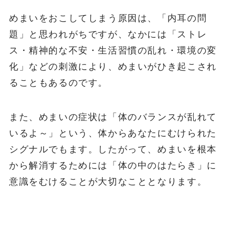
めまいをおこしてしまう原因は、「内耳の問
題」と思われがちですが、なかには「ストレ
ス・精神的な不安・生活習慣の乱れ・環境の変
化」などの刺激により、めまいがひき起こされ
ることもあるのです。
また、めまいの症状は「体のバランスが乱れて
いるよ～」という、体からあなたにむけられた
シグナルでもます。したがって、めまいを根本
から解消するためには「体の中のはたらき」に
意識をむけることが大切なこととなります。