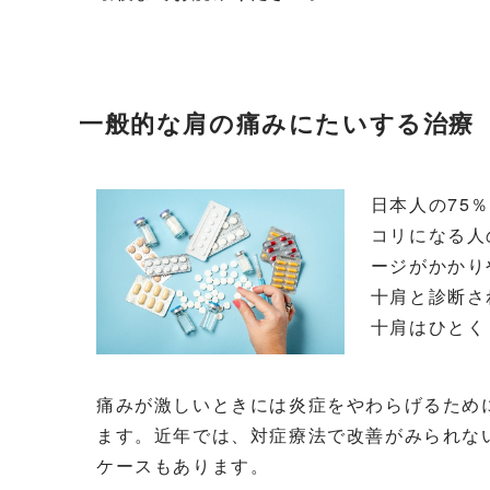
一般的な肩の痛みにたいする治療
日本人の75
コリになる人
ージがかかり
十肩と診断さ
十肩はひとく
痛みが激しいときには炎症をやわらげるため
ます。近年では、対症療法で改善がみられな
ケースもあります。