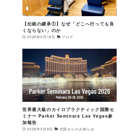
ど
【伝統の継承①】なぜ「どこへ行っても良
くならない」のか
2026年4月18日
ブログ
世界最大級のカイロプラクティック国際セ
ミナー Parker Seminars Las Vegas参
加報告
け
2026年3月9日
当院からのお知らせ
バ