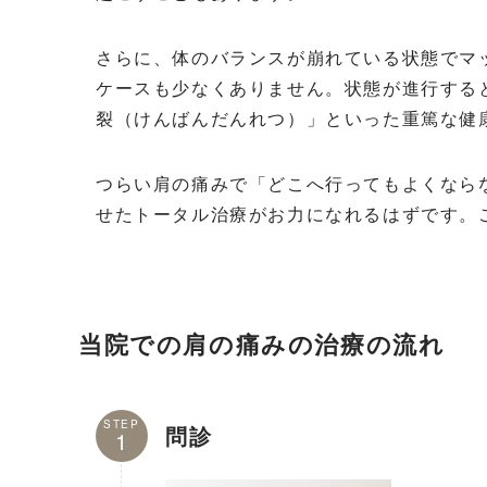
さらに、体のバランスが崩れている状態でマ
ケースも少なくありません。状態が進行する
裂（けんばんだんれつ）」といった重篤な健
つらい肩の痛みで「どこへ行ってもよくなら
せたトータル治療がお力になれるはずです。
当院での肩の痛みの治療の流れ
STEP
問診