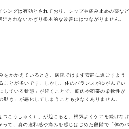
イシングは有効とされており、シップや痛み止めの薬な
解消されないかぎり根本的な改善にはつながりません。
みをかかえているとき、病院ではまず安静に過ごすよう
ることが多いです。しかし、体のバランスがゆがんでい
にしている状態」が続くことで、筋肉や靭帯の柔軟性が
の動き」が悪化してしまうことも少なくありません。
せつこうしゅく）」が起こると、根気よくケアを続けな
がって、肩の違和感や痛みを感じはじめた段階で「体の