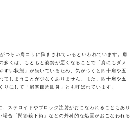
％がつらい肩コリに悩まされているといわれています。肩
の多くは、もともと姿勢が悪くなることで「肩にもダメ
やすい状態」が続いているため、気がつくと四十肩や五
れてしまうことが少なくありません。また、四十肩や五
くりにして「肩関節周囲炎」とも呼ばれています。
に、ステロイドやブロック注射がおこなわれることもあ
い場合「関節鏡下術」などの外科的な処置がおこなわれ