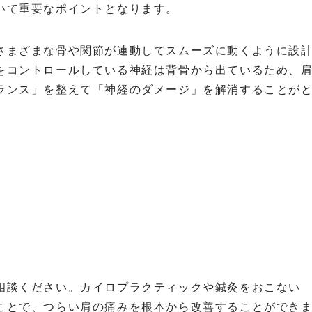
いて重要なポイントとなります。
さまざまな骨や関節が連動してスムーズに動くように設
をコントロールしている神経は背骨から出ているため、
ランス」を整えて「神経のダメージ」を解消することが
相談ください。カイロプラクティックや鍼灸をおこない
ことで、つらい肩の痛みを根本から改善することができ