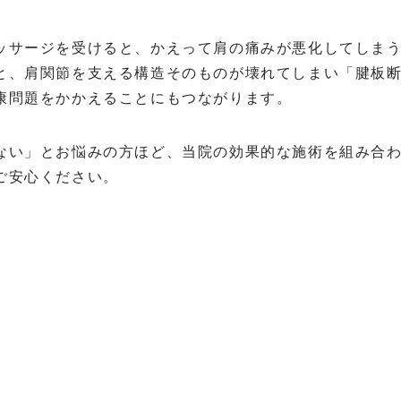
ッサージを受けると、かえって肩の痛みが悪化してしま
と、肩関節を支える構造そのものが壊れてしまい「腱板
康問題をかかえることにもつながります。
ない」とお悩みの方ほど、当院の効果的な施術を組み合
ご安心ください。