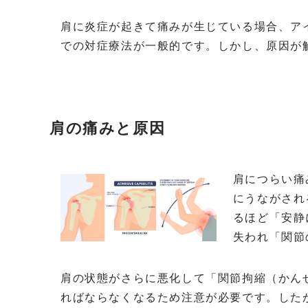
肩に炎症が起きて痛みが生じている場合、ア
での対症療法が一般的です。しかし、原因が
肩の痛みと原因
肩につらい痛
にうながされ
るほど「安静
失われ「関節
肩の状態がさらに悪化して「関節拘縮（かん
ればならなくなるため注意が必要です。した