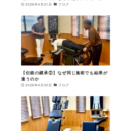
2026年4月21日
ブログ
【伝統の継承②】なぜ同じ施術でも結果が
違うのか
2026年4月20日
ブログ
り
る