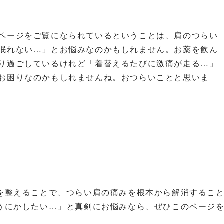
ページをご覧になられているということは、肩のつらい
眠れない…」とお悩みなのかもしれません。お薬を飲ん
り過ごしているけれど「着替えるたびに激痛が走る…」
お困りなのかもしれませんね。おつらいことと思いま
を整えることで、つらい肩の痛みを根本から解消するこ
うにかしたい…」と真剣にお悩みなら、ぜひこのページ