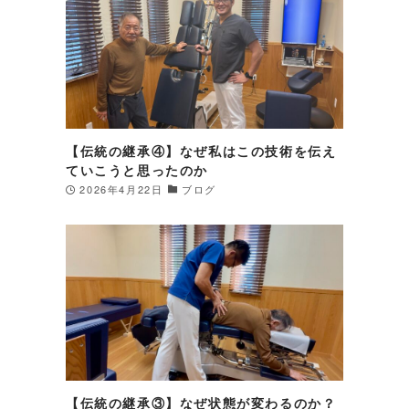
【伝統の継承④】なぜ私はこの技術を伝え
ていこうと思ったのか
2026年4月22日
ブログ
と
を
【伝統の継承③】なぜ状態が変わるのか？