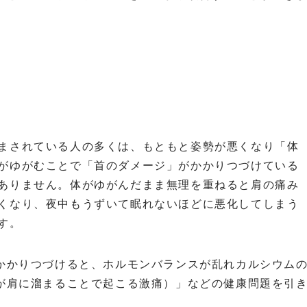
まされている人の多くは、もともと姿勢が悪くなり「体
がゆがむことで「首のダメージ」がかかりつづけている
ありません。体がゆがんだまま無理を重ねると肩の痛み
くなり、夜中もうずいて眠れないほどに悪化してしまう
す。
かかりつづけると、ホルモンバランスが乱れカルシウム
が肩に溜まることで起こる激痛）」などの健康問題を引