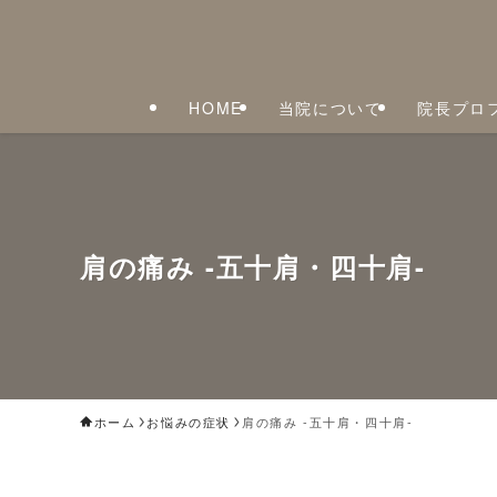
HOME
当院について
院長プロ
肩の痛み -五十肩・四十肩-
ホーム
お悩みの症状
肩の痛み -五十肩・四十肩-