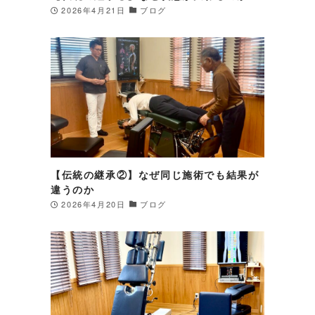
2026年4月21日
ブログ
【伝統の継承②】なぜ同じ施術でも結果が
違うのか
2026年4月20日
ブログ
良
痛