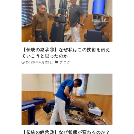
【伝統の継承④】なぜ私はこの技術を伝え
ていこうと思ったのか
2026年4月22日
ブログ
が
後
【伝統の継承③】なぜ状態が変わるのか？