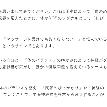
を思い出してみてください。これは正座によって「血の
限界を迎えたときに、体がSOSのシグナルとして「しび
」「マッサージを受けても良くならない…」と悩んでい
」というサインでもあります。
いる方ほど、「体のバランス」のゆがみによって神経が
も悪影響が広がり、ほかの健康問題を抱えているケース
体のバランスを整え、「関節のひっかかり」や「神経の
していくことで、坐骨神経痛を根本から改善することが