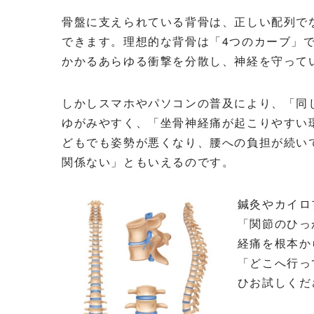
骨盤に支えられている背骨は、正しい配列で
できます。理想的な背骨は「4つのカーブ」
かかるあらゆる衝撃を分散し、神経を守って
しかしスマホやパソコンの普及により、「同
ゆがみやすく、「坐骨神経痛が起こりやすい
どもでも姿勢が悪くなり、腰への負担が続い
関係ない」ともいえるのです。
鍼灸やカイロ
「関節のひっ
経痛を根本か
「どこへ行っ
ひお試しくだ