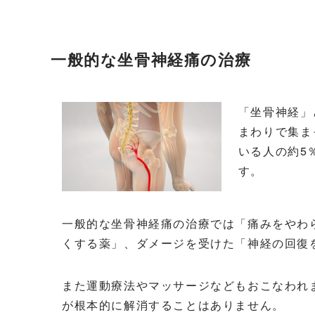
一般的な坐骨神経痛の治療
「坐骨神経」
まわりで集ま
いる人の約5
す。
一般的な坐骨神経痛の治療では「痛みをやわ
くする薬」、ダメージを受けた「神経の回復
また運動療法やマッサージなどもおこなわれ
が根本的に解消することはありません。