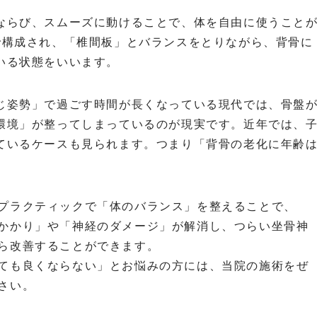
ならび、スムーズに動けることで、体を自由に使うこと
で構成され、「椎間板」とバランスをとりながら、背骨に
いる状態をいいます。
じ姿勢」で過ごす時間が長くなっている現代では、骨盤
環境」が整ってしまっているのが現実です。近年では、
ているケースも見られます。つまり「背骨の老化に年齢
プラクティックで「体のバランス」を整えることで、
かかり」や「神経のダメージ」が解消し、つらい坐骨神
ら改善することができます。
ても良くならない」とお悩みの方には、当院の施術をぜ
さい。