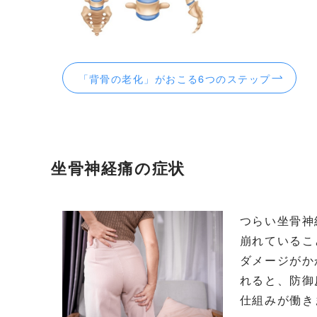
「背骨の老化」がおこる6つのステップ
坐骨神経痛の症状
つらい坐骨神
崩れているこ
ダメージがか
れると、防御
仕組みが働き