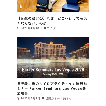
【伝統の継承①】なぜ「どこへ行っても良
くならない」のか
2026年4月18日
ブログ
世界最大級のカイロプラクティック国際セ
す
ミナー Parker Seminars Las Vegas参
軟
加報告
2026年3月9日
当院からのお知らせ