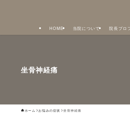
HOME
当院について
院長プロ
坐骨神経痛
ホーム
お悩みの症状
坐骨神経痛