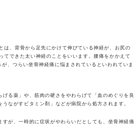
とは、背骨から足先にかけて伸びている神経が、お尻の
ってできた太い神経のことをいいます。腰痛をかかえて
％が、つらい坐骨神経痛に悩まされているといわれていま
らげる薬」や、筋肉の硬さをやわらげて「血のめぐりを
をうながすビタミン剤」などが病院から処方されます。
ますが、一時的に症状がやわらいだとしても、坐骨神経