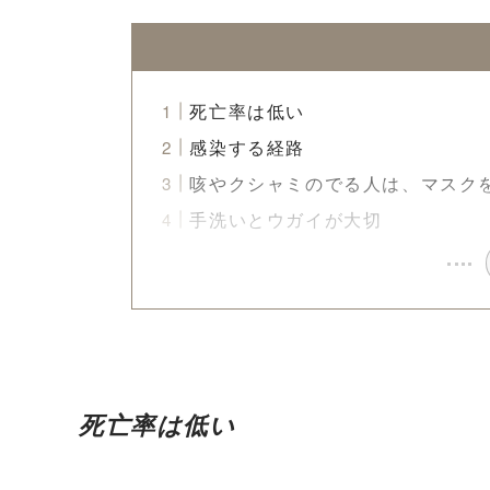
死亡率は低い
感染する経路
咳やクシャミのでる人は、マスク
手洗いとウガイが大切
死亡率は低い