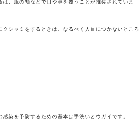
合は、服の袖などで口や鼻を覆うことが推奨されていま
にクシャミをするときは、なるべく人目につかないとこ
の感染を予防するための基本は手洗いとウガイです。