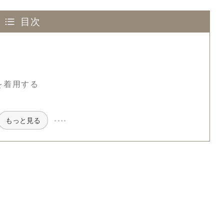
目次
を着用する
もっと見る