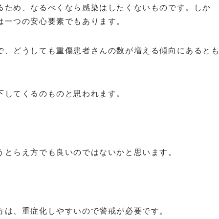
るため、なるべくなら感染はしたくないものです。しか
は一つの安心要素でもあります。
で、どうしても重傷患者さんの数が増える傾向にあると
下してくるのものと思われます。
うとらえ方でも良いのではないかと思います。
方は、重症化しやすいので警戒が必要です。