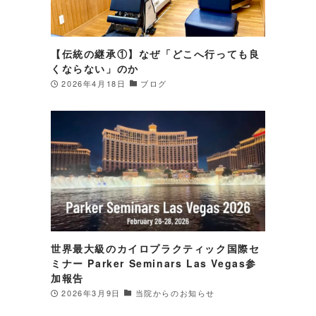
の
【伝統の継承①】なぜ「どこへ行っても良
くならない」のか
2026年4月18日
ブログ
世界最大級のカイロプラクティック国際セ
ミナー Parker Seminars Las Vegas参
す
加報告
2026年3月9日
当院からのお知らせ