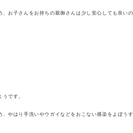
め、お子さんをお持ちの親御さんは少し安心しても良い
ようです。
め、やはり手洗いやウガイなどをおこない感染をよぼう