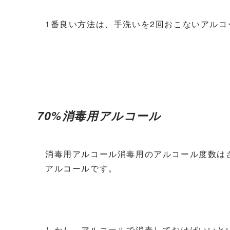
1番良い方法は、手洗いを2回おこないアル
70%消毒用アルコール
消毒用アルコール消毒用のアルコール度数はさ
アルコールです。
しかし、アルコールで消毒しておけばいいと