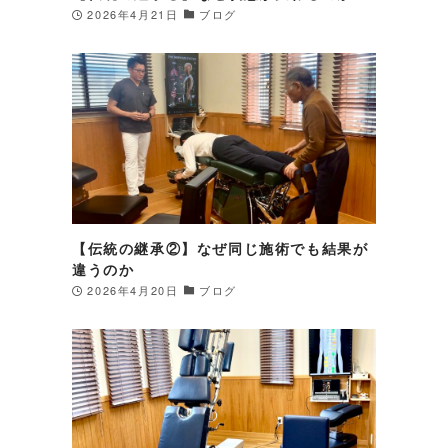
2026年4月21日
ブログ
も
【伝統の継承②】なぜ同じ施術でも結果が
違うのか
2026年4月20日
ブログ